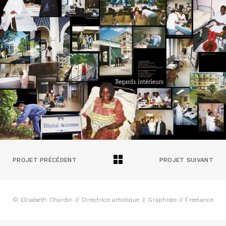
PROJET PRÉCÉDENT
PROJET SUIVANT
© Elisabeth Chardin // Directrice artistique // Graphiste // Freelance